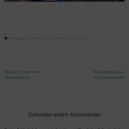
Anleitung
Patentmuster
Stirnband
Stricken
Twist
Blumen Hoodie mit
Rolli #turtle von
Beitragsnavigation
Samtbändern
Fashiontamtam
Schreibe einen Kommentar