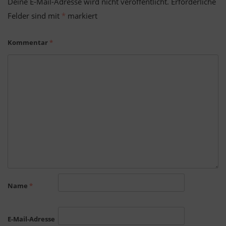
Deine E-Mail-Adresse wird nicht veröffentlicht.
Erforderliche
Felder sind mit
*
markiert
Kommentar
*
Name
*
E-Mail-Adresse