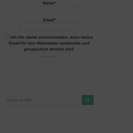
Name*
Email*
Ich bin damit einverstanden, dass meine
Email für den Newsletter verwendet und
gespeichert werden darf.
Suche
für: