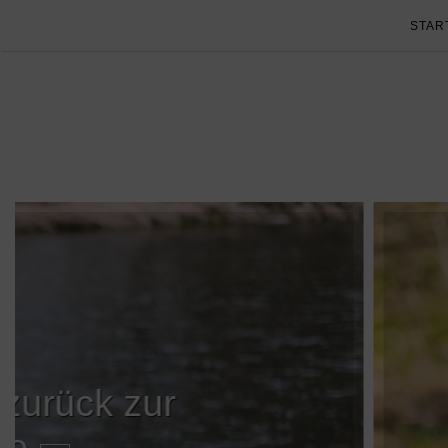
STAR
ur