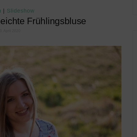
n
|
Slideshow
leichte Frühlingsbluse
3. April 2020