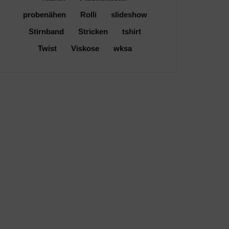
probenähen
Rolli
slideshow
Stirnband
Stricken
tshirt
Twist
Viskose
wksa