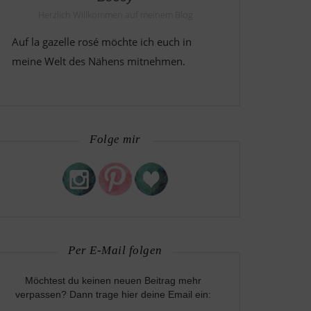
Herzlich Willkommen auf meinem Blog
Auf la gazelle rosé möchte ich euch in
meine Welt des Nähens mitnehmen.
Folge mir
Per E-Mail folgen
Möchtest du keinen neuen Beitrag mehr
verpassen? Dann trage hier deine Email ein: