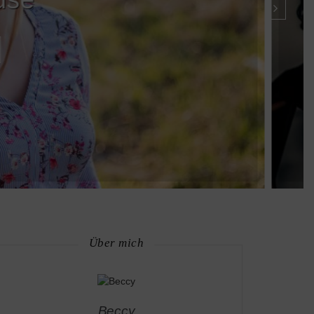
Über mich
Beccy