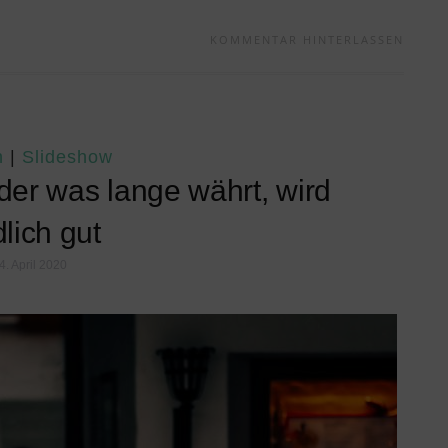
KOMMENTAR HINTERLASSEN
n
|
Slideshow
er was lange währt, wird
lich gut
4. April 2020