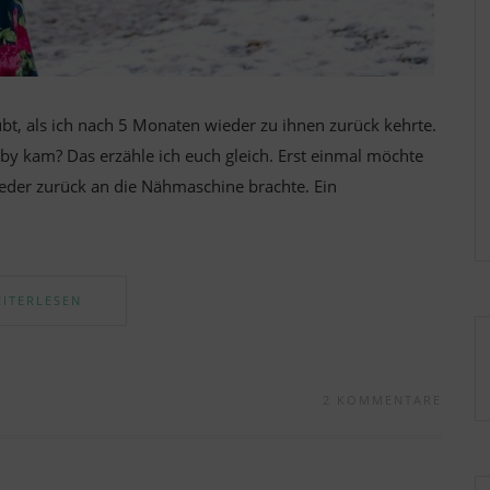
, als ich nach 5 Monaten wieder zu ihnen zurück kehrte.
y kam? Das erzähle ich euch gleich. Erst einmal möchte
eder zurück an die Nähmaschine brachte. Ein
ITERLESEN
2 KOMMENTARE