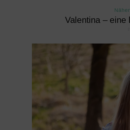
Nähe
Valentina – eine 
2