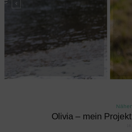
Nähe
Olivia – mein Proje
18.