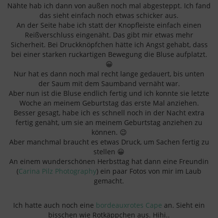
Nähte hab ich dann von außen noch mal abgesteppt. Ich fand
das sieht einfach noch etwas schicker aus.
An der Seite habe ich statt der Knopfleiste einfach einen
Reißverschluss eingenäht. Das gibt mir etwas mehr
Sicherheit. Bei Druckknöpfchen hätte ich Angst gehabt, dass
bei einer starken ruckartigen Bewegung die Bluse aufplatzt.
😀
Nur hat es dann noch mal recht lange gedauert, bis unten
der Saum mit dem Saumband vernäht war.
Aber nun ist die Bluse endlich fertig und ich konnte sie letzte
Woche an meinem Geburtstag das erste Mal anziehen.
Besser gesagt, habe ich es schnell noch in der Nacht extra
fertig genäht, um sie an meinem Geburtstag anziehen zu
können. 😉
Aber manchmal braucht es etwas Druck, um Sachen fertig zu
stellen 😀
An einem wunderschönen Herbsttag hat dann eine Freundin
(
Carina Pilz Photography
) ein paar Fotos von mir im Laub
gemacht.
Ich hatte auch noch eine
bordeauxrotes Cape
an. Sieht ein
bisschen wie Rotkäppchen aus. Hihi..