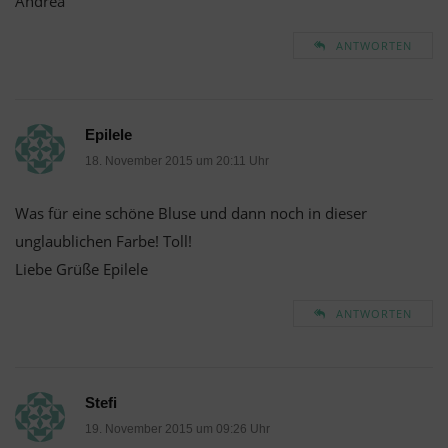
Andrea
ANTWORTEN
Epilele
18. November 2015 um 20:11 Uhr
Was für eine schöne Bluse und dann noch in dieser
unglaublichen Farbe! Toll!
Liebe Grüße Epilele
ANTWORTEN
Stefi
19. November 2015 um 09:26 Uhr